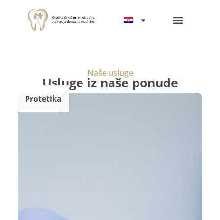
Naše usluge
Usluge iz naše ponude
Protetika