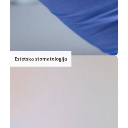
Estetska stomatologija