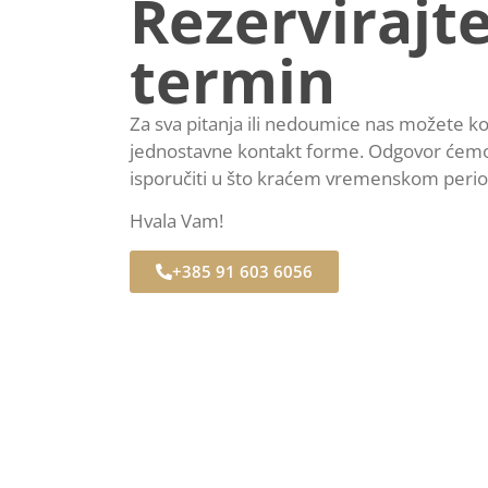
Rezervirajte
termin
Za sva pitanja ili nedoumice nas možete k
jednostavne kontakt forme. Odgovor ćemo
isporučiti u što kraćem vremenskom perio
Hvala Vam!
+385 91 603 6056