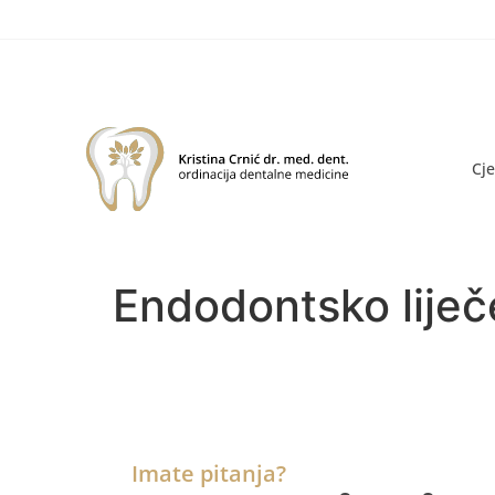
Cj
Endodontsko liječe
Imate pitanja?