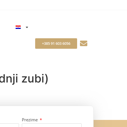
+385 91 603 6056
dnji zubi)
Prezime