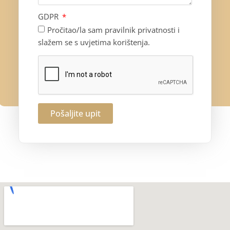
GDPR
Pročitao/la sam pravilnik privatnosti i
slažem se s uvjetima korištenja.
Pošaljite upit