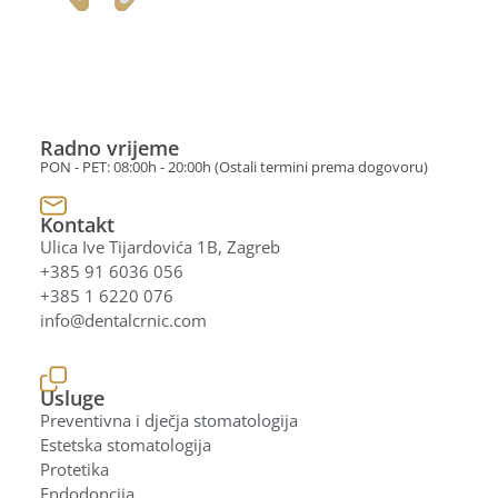
Radno vrijeme
PON - PET: 08:00h - 20:00h (Ostali termini prema dogovoru)
Kontakt
Ulica Ive Tijardovića 1B, Zagreb
+385 91 6036 056
+385 1 6220 076
info@dentalcrnic.com
Usluge
Preventivna i dječja stomatologija
Estetska stomatologija
Protetika
Endodoncija