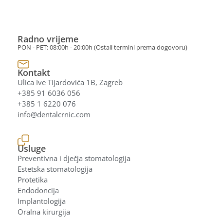
Radno vrijeme
PON - PET: 08:00h - 20:00h (Ostali termini prema dogovoru)
Kontakt
Ulica Ive Tijardovića 1B, Zagreb
+385 91 6036 056
+385 1 6220 076
info@dentalcrnic.com
Usluge
Preventivna i dječja stomatologija
Estetska stomatologija
Protetika
Endodoncija
Implantologija
Oralna kirurgija